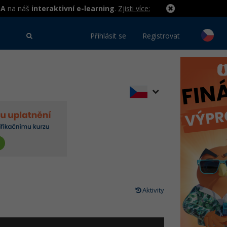
MA
na náš
interaktivní e-learning
.
Zjisti více:
Přihlásit se
Registrovat
Aktivity