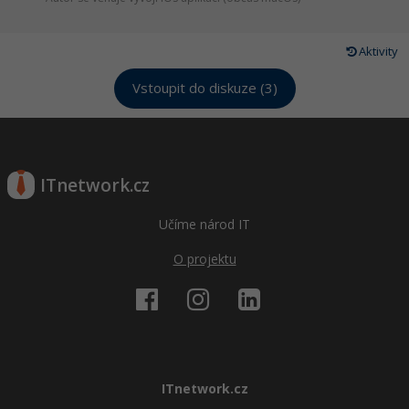
Aktivity
Vstoupit do diskuze (3)
ITnetwork.cz
Učíme národ IT
O projektu
ITnetwork.cz