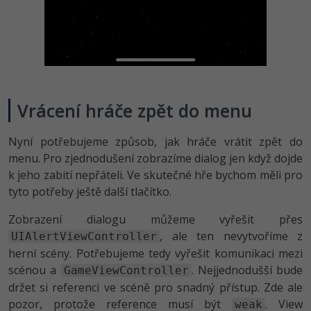
Vrácení hráče zpět do menu
Nyní potřebujeme způsob, jak hráče vrátit zpět do
menu. Pro zjednodušení zobrazíme dialog jen když dojde
k jeho zabití nepřáteli. Ve skutečné hře bychom měli pro
tyto potřeby ještě další tlačítko.
Zobrazení dialogu můžeme vyřešit přes
, ale ten nevytvoříme z
UIAlertViewController
herní scény. Potřebujeme tedy vyřešit komunikaci mezi
scénou a
. Nejjednodušší bude
GameViewController
držet si referenci ve scéně pro snadný přístup. Zde ale
pozor, protože reference musí být
. View
weak