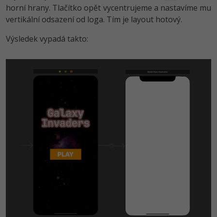
horní hrany. Tlačítko opět vycentrujeme a nastavíme mu
vertikální odsazení od loga. Tím je layout hotový.
Výsledek vypadá takto: