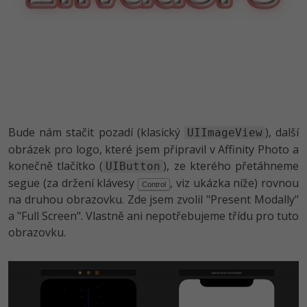
Bude nám stačit pozadí (klasický
), další
UIImageView
obrázek pro logo, které jsem připravil v Affinity Photo a
konečně tlačítko (
), ze kterého přetáhneme
UIButton
segue (za držení klávesy
, viz ukázka níže) rovnou
Control
na druhou obrazovku. Zde jsem zvolil "Present Modally"
a "Full Screen". Vlastně ani nepotřebujeme třídu pro tuto
obrazovku.