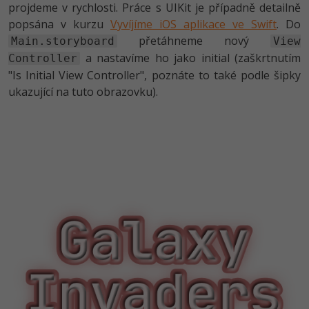
projdeme v rychlosti. Práce s UIKit je případně detailně
popsána v kurzu
Vyvíjíme iOS aplikace ve Swift
. Do
přetáhneme nový
Main.storyboard
View
a nastavíme ho jako initial (zaškrtnutím
Controller
"Is Initial View Controller", poznáte to také podle šipky
ukazující na tuto obrazovku).