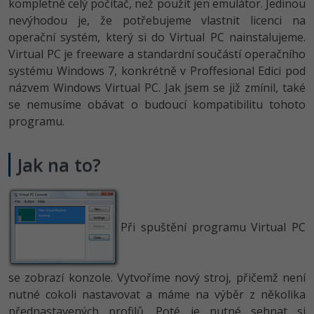
kompletně celý počítač, než použít jen emulátor. Jedinou
nevýhodou je, že potřebujeme vlastnit licenci na
operační systém, který si do Virtual PC nainstalujeme.
Virtual PC je freeware a standardní součástí operačního
systému Windows 7, konkrétně v Proffesional Edici pod
názvem Windows Virtual PC. Jak jsem se již zmínil, také
se nemusíme obávat o budoucí kompatibilitu tohoto
programu.
Jak na to?
Při spuštění programu Virtual PC
se zobrazí konzole. Vytvoříme nový stroj, přičemž není
nutné cokoli nastavovat a máme na výběr z několika
přednastavených profilů. Poté je nutné sehnat si