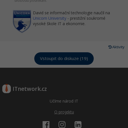
svobodu podnikání.
David se informační technologie naučil na
Unicorn University
- prestižní soukromé
vysoké škole IT a ekonomie.
Aktivity
Vstoupit do diskuze (19)
ITnetwork.cz
Učíme národ IT
O projektu