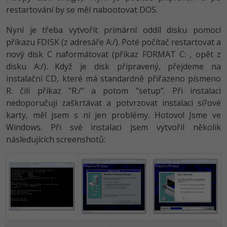
restartování by se měl nabootovat DOS.
Nyní je třeba vytvořit primární oddíl disku pomocí
příkazu FDISK (z adresáře A:/). Poté počítač restartovat a
nový disk C naformátovat (příkaz FORMAT C: , opět z
disku A:/). Když je disk připravený, přejdeme na
instalační CD, které má standardně přiřazeno písmeno
R. čili příkaz "R:/" a potom "setup". Při instalaci
nedoporučuji zaškrtávat a potvrzovat instalaci sí?ové
karty, měl jsem s ní jen problémy. Hotovo! Jsme ve
Windows. Při své instalaci jsem vytvořil několik
následujících screenshotů: