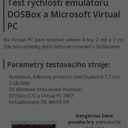
Test rychlosti emulátoru
DOSBox a Microsoft Virtual
PC
Na Virtual PC jsem testoval celkem 4 hry. 2 mé a 2 cizí.
Zde jsou výsledky jejich běhu ve srovnání s DOSboxem.
Parametry testovacího stroje:
Notebook, 64bitový procesor Intel Dualcore 1,7 Ghz
2 GB RAM
OS Windows Vista Home Premium
DOSbox 0.72 a Virtual PC 2007
Virtualizovaný OS: Win95 EN
Dangerous Dave
povaha hry
: jednoduchá