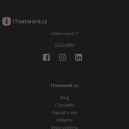
ITnetwork.cz
Učíme národ IT
O projektu
ITnetwork.cz
Blog
O projektu
Napsali o nás
Reklama
Vývoj systému