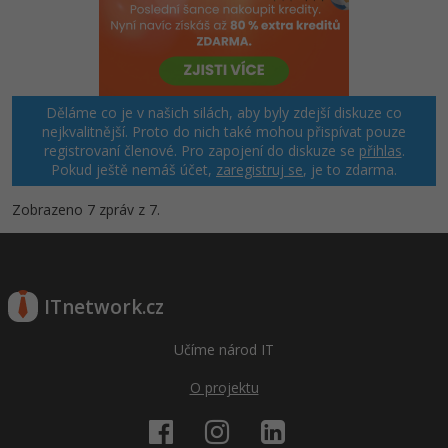
Děláme co je v našich silách, aby byly zdejší diskuze co
nejkvalitnější. Proto do nich také mohou přispívat pouze
registrovaní členové. Pro zapojení do diskuze se
přihlas
.
Pokud ještě nemáš účet,
zaregistruj se
, je to zdarma.
Zobrazeno 7 zpráv z 7.
ITnetwork.cz
Učíme národ IT
O projektu