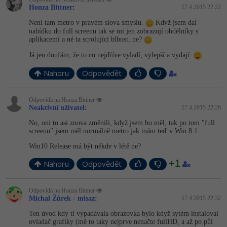
Honza Bittner
:
17.4.2015 22:22
Není tam metro v pravém slova smyslu.
Když jsem dal
nabídku do full screenu tak se mi jen zobrazují obdélníky s
aplikacemi a né ta scrolující blbost, ne?
Já jen doufám, že to co nejdříve vyladí, vylepší a vydají.
Nahoru
Odpovědět
Odpovídá na Honza Bittner
Neaktivní uživatel
:
17.4.2015 22:26
No, oni to asi znova změnili, když jsem ho měl, tak po tom "full
screenu" jsem měl normálně metro jak mám teď v Win 8.1.
Win10 Release má být někde v létě ne?
+1
Nahoru
Odpovědět
Odpovídá na Honza Bittner
Michal Žůrek - misaz
:
17.4.2015 22:32
Ten úvod kdy ti vypadávala obrazovka bylo když sytém instaloval
ovladač grafiky (mě to taky nejprve nenačte fullHD, a až po půl