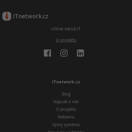
ITnetwork.cz
Učíme národ IT
O projektu
ITnetwork.cz
Blog
Napsali o nás
O projektu
Reklama
Vývoj systému