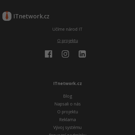
ITnetwork.cz
Učíme národ IT
O projektu
ITnetwork.cz
Blog
Napsali o nás
O projektu
Reklama
Vývoj systému