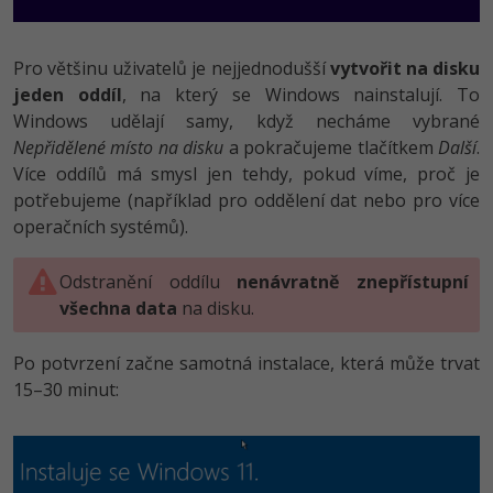
Pro většinu uživatelů je nejjednodušší
vytvořit na disku
jeden oddíl
, na který se Windows nainstalují. To
Windows udělají samy, když necháme vybrané
Nepřidělené místo na disku
a pokračujeme tlačítkem
Další
.
Více oddílů má smysl jen tehdy, pokud víme, proč je
potřebujeme (například pro oddělení dat nebo pro více
operačních systémů).
Odstranění oddílu
nenávratně znepřístupní
všechna data
na disku.
Po potvrzení začne samotná instalace, která může trvat
15–30 minut: