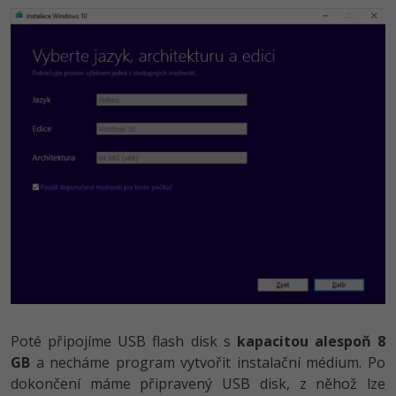
Poté připojíme USB flash disk s
kapacitou alespoň 8
GB
a necháme program vytvořit instalační médium. Po
dokončení máme připravený USB disk, z něhož lze