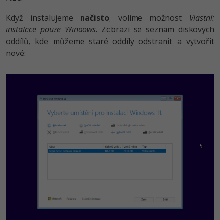
Když instalujeme
načisto
, volíme možnost
Vlastní:
instalace pouze Windows
. Zobrazí se seznam diskových
oddílů, kde můžeme staré oddíly odstranit a vytvořit
nové: