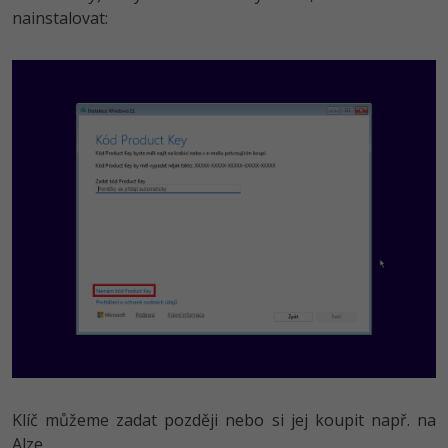
nainstalovat:
Klíč můžeme zadat později nebo si jej koupit např. na
Alze.