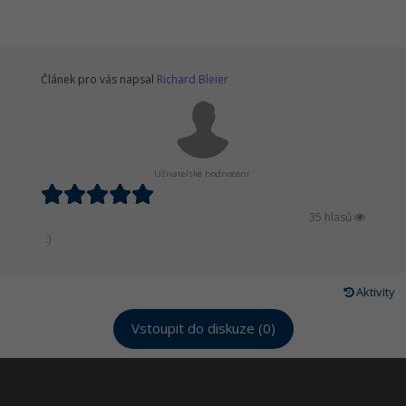
Článek pro vás napsal
Richard Bleier
Uživatelské hodnocení:
35 hlasů
:)
Aktivity
Vstoupit do diskuze (0)