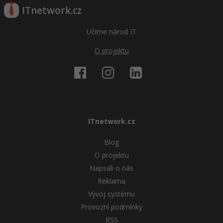
ITnetwork.cz
Učíme národ IT
O projektu
ITnetwork.cz
Blog
O projektu
Napsali o nás
Reklama
Vývoj systému
Provozní podmínky
RSS