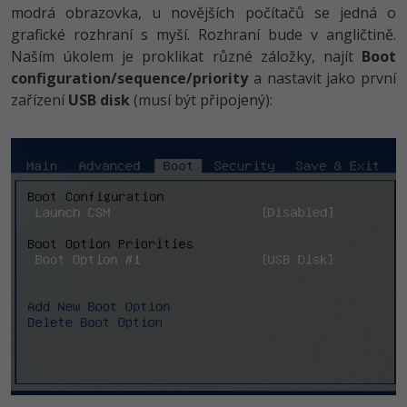
modrá obrazovka, u novějších počítačů se jedná o
grafické rozhraní s myší. Rozhraní bude v angličtině.
Naším úkolem je proklikat různé záložky, najít
Boot
configuration/se­quence/priori­ty
a nastavit jako první
zařízení
USB disk
(musí být připojený):