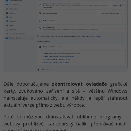
Dále doporučujeme
zkontrolovat ovladače
grafické
karty, zvukového zařízení a sítě – většinu Windows
nainstaluje automaticky, ale někdy je lepší stáhnout
aktuální verze přímo z webu výrobce.
Poté si můžeme doinstalovat oblíbené programy –
webový prohlížeč, kancelářský balík, přehrávač médií
nebo nástroj pro zálohování.