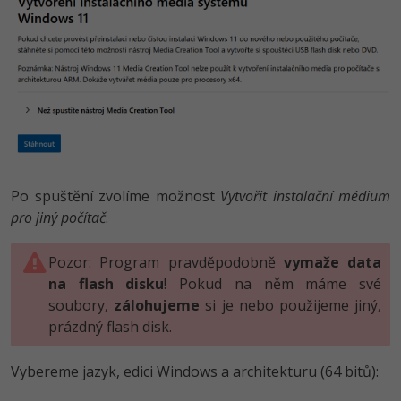
Po spuštění zvolíme možnost
Vytvořit instalační médium
pro jiný počítač
.
Pozor: Program pravděpodobně
vymaže data
na flash disku
! Pokud na něm máme své
soubory,
zálohujeme
si je nebo použijeme jiný,
prázdný flash disk.
Vybereme jazyk, edici Windows a architekturu (64 bitů):