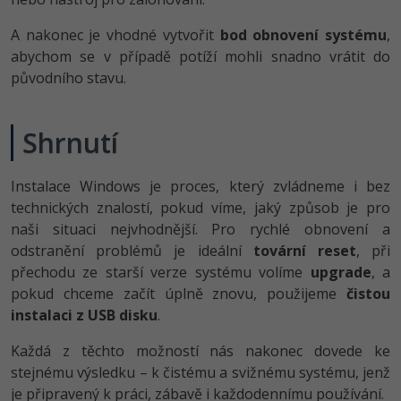
A nakonec je vhodné vytvořit
bod obnovení systému
,
abychom se v případě potíží mohli snadno vrátit do
původního stavu.
Shrnutí
Instalace Windows je proces, který zvládneme i bez
technických znalostí, pokud víme, jaký způsob je pro
naši situaci nejvhodnější. Pro rychlé obnovení a
odstranění problémů je ideální
tovární reset
, při
přechodu ze starší verze systému volíme
upgrade
, a
pokud chceme začít úplně znovu, použijeme
čistou
instalaci z USB disku
.
Každá z těchto možností nás nakonec dovede ke
stejnému výsledku – k čistému a svižnému systému, jenž
je připravený k práci, zábavě i každodennímu používání.