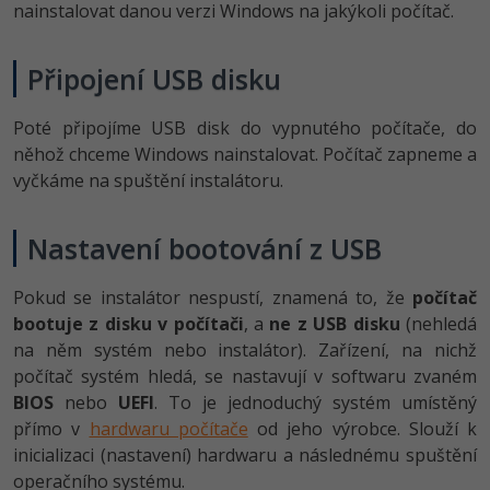
nainstalovat danou verzi Windows na jakýkoli počítač.
Připojení USB disku
Poté připojíme USB disk do vypnutého počítače, do
něhož chceme Windows nainstalovat. Počítač zapneme a
vyčkáme na spuštění instalátoru.
Nastavení bootování z USB
Pokud se instalátor nespustí, znamená to, že
počítač
bootuje z disku v počítači
, a
ne z USB disku
(nehledá
na něm systém nebo instalátor). Zařízení, na nichž
počítač systém hledá, se nastavují v softwaru zvaném
BIOS
nebo
UEFI
. To je jednoduchý systém umístěný
přímo v
hardwaru počítače
od jeho výrobce. Slouží k
inicializaci (nastavení) hardwaru a následnému spuštění
operačního systému.