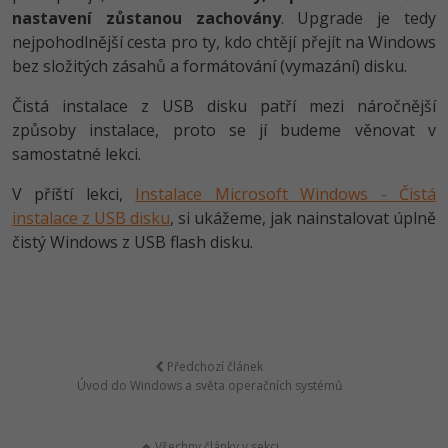
nastavení zůstanou zachovány
. Upgrade je tedy
nejpohodlnější cesta pro ty, kdo chtějí přejít na Windows
bez složitých zásahů a formátování (vymazání) disku.
Čistá instalace z USB disku patří mezi náročnější
způsoby instalace, proto se jí budeme věnovat v
samostatné lekci.
V příští lekci,
Instalace Microsoft Windows - Čistá
instalace z USB disku
, si ukážeme, jak nainstalovat úplně
čistý Windows z USB flash disku.
Předchozí článek
Úvod do Windows a světa operačních systémů
Všechny články v sekci