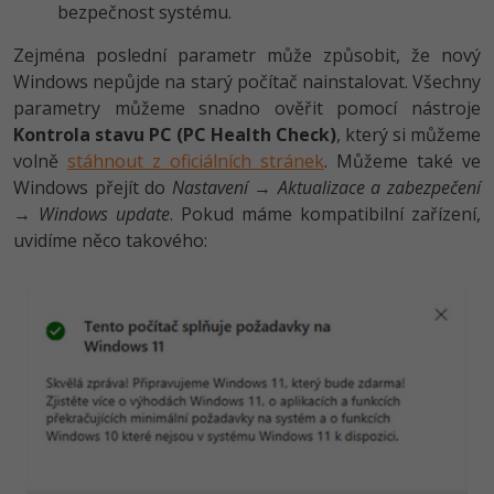
bezpečnost systému.
Zejména poslední parametr může způsobit, že nový
Windows nepůjde na starý počítač nainstalovat. Všechny
parametry můžeme snadno ověřit pomocí nástroje
Kontrola stavu PC (PC Health Check)
, který si můžeme
volně
stáhnout z oficiálních stránek
. Můžeme také ve
Windows přejít do
Nastavení
→
Aktualizace a zabezpečení
→
Windows update
. Pokud máme kompatibilní zařízení,
uvidíme něco takového: