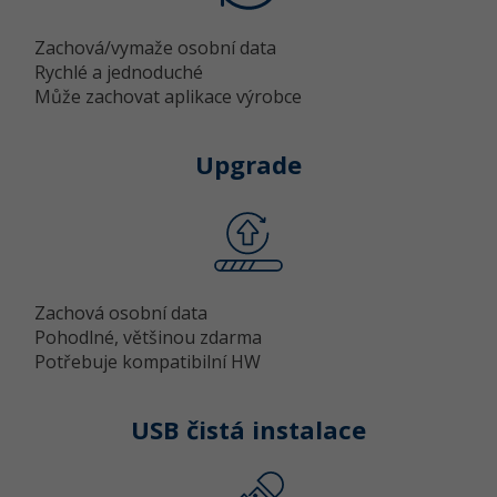
Zachová/vymaže osobní data
Ostatní
Rychlé a jednoduché
Může zachovat aplikace výrobce
Fórum
Upgrade
Zachová osobní data
Pohodlné, většinou zdarma
Potřebuje kompatibilní HW
USB čistá instalace