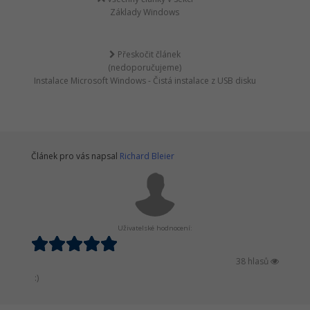
Základy Windows
Přeskočit článek
(nedoporučujeme)
Instalace Microsoft Windows - Čistá instalace z USB disku
Článek pro vás napsal
Richard Bleier
Uživatelské hodnocení:
38 hlasů
:)