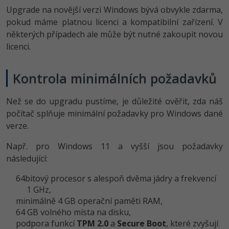
Upgrade na novější verzi Windows bývá obvykle zdarma,
pokud máme platnou licenci a kompatibilní zařízení. V
některých případech ale může být nutné zakoupit novou
licenci.
Kontrola minimálních požadavků
Než se do upgradu pustíme, je důležité ověřit, zda náš
počítač splňuje minimální požadavky pro Windows dané
verze.
Např. pro Windows 11 a vyšší jsou požadavky
následující:
64bitový procesor s alespoň dvěma jádry a frekvencí
1 GHz,
minimálně 4 GB operační paměti RAM,
64 GB volného místa na disku,
podpora funkcí
TPM 2.0
a
Secure Boot
, které zvyšují