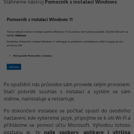
Stáhneme nástroj
Pomocník s instalací Windows
:
Po spuštění nás průvodce sám provede celým procesem.
Stačí potvrdit souhlas s instalací a systém se sám
stáhne, nainstaluje a restartuje.
Po dokončení instalace se počítač spustí do úvodního
nastavení, kde vybereme jazyk, připojíme se k síti Wi-Fi a
přihlásíme se pomocí účtu Microsoft. Výhodou tohoto
postupu je, že
naše soubory, aplikace i většina