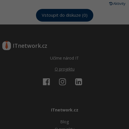
Aktivity
Vstoupit do diskuze (0)
ITnetwork.cz
Učíme národ IT
O projektu
ITnetwork.cz
Blog