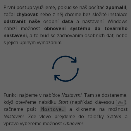
První postup využijeme, pokud se náš počítač
zpomalil
,
začal
chybovat
nebo z něj chceme bez složité instalace
odstranit naše
osobní
data
a nastavení. Windows
nabízí možnost
obnovení systému do továrního
nastavení
, a to buď se zachováním osobních dat, nebo
s jejich úplným vymazáním.
Funkci najdeme v nabídce
Nastavení
. Tam se dostaneme,
když otevřeme nabídku
Start
(například klávesou
),
Win
začneme psát
a klikneme na možnost
Nastave…
Nastavení
. Zde vlevo přejdeme do záložky
Systém
a
vpravo vybereme možnost
Obnovení
: