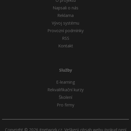
O projektu
Napsali o nás
Reklama
Vývoj systému
Provozní podmínky
RSS
Kontakt
Služby
E-learning
Rekvalifikační kurzy
Školení
Pro firmy
Copyright © 2026 itnetwork.cz. Veškerý obsah webu (pokud není