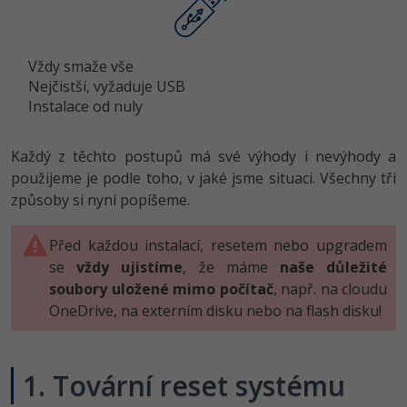
Vždy smaže vše
Nejčistší, vyžaduje USB
Instalace od nuly
Každý z těchto postupů má své výhody i nevýhody a
použijeme je podle toho, v jaké jsme situaci. Všechny tři
způsoby si nyní popíšeme.
Před každou instalací, resetem nebo upgradem
se
vždy ujistíme
, že máme
naše důležité
soubory uložené mimo počítač
, např. na cloudu
OneDrive, na externím disku nebo na flash disku!
1. Tovární reset systému