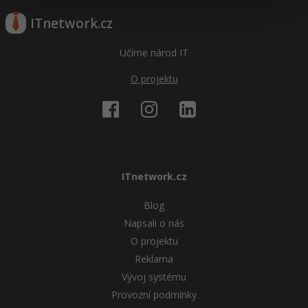
ITnetwork.cz
Učíme národ IT
O projektu
ITnetwork.cz
Blog
Napsali o nás
O projektu
Reklama
Vývoj systému
Provozní podmínky