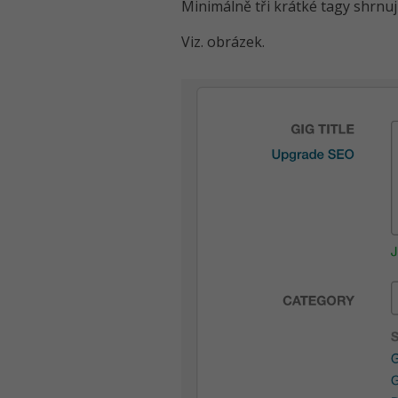
Minimálně tři krátké tagy shrnují
Viz. obrázek.