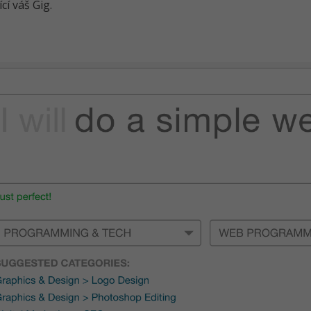
cí váš Gig.