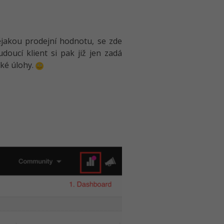
ějakou prodejní hodnotu, se zde
doucí klient si pak již jen zadá
cké úlohy.