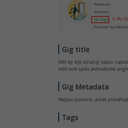
Gig title
Měl by být stručný název nabízen
měli volit spíše jednoduché angl
Gig Metadata
Nejsou povinné, avšak pomáhají 
Tags