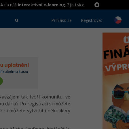
MA
na náš
interaktivní e-learning
.
Zjisti více:
Přihlásit se
Registrovat
Navzájem tak tvoří komunitu, ve
u dárků. Po registraci si můžete
 si můžete vytvořit i několikery