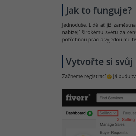
Jak to funguje?
Jednoduše. Lidé ať již zaměstn
nabízejí širokému světu za cenu
potřebnou práci a vyjedou mu tisí
Vytvořte si svůj
Začněme registrací
Já budu tv