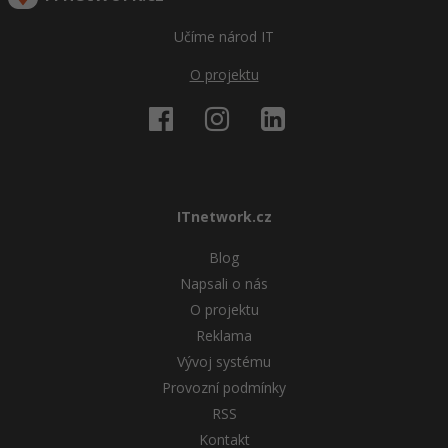
Učíme národ IT
O projektu
ITnetwork.cz
Blog
Napsali o nás
O projektu
Reklama
Vývoj systému
Provozní podmínky
RSS
Kontakt