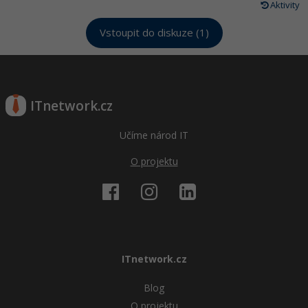
Aktivity
Vstoupit do diskuze (1)
ITnetwork.cz
Učíme národ IT
O projektu
ITnetwork.cz
Blog
O projektu