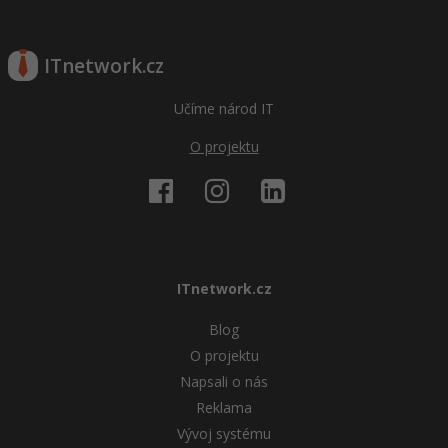
ITnetwork.cz
Učíme národ IT
O projektu
ITnetwork.cz
Blog
O projektu
Napsali o nás
Reklama
Vývoj systému