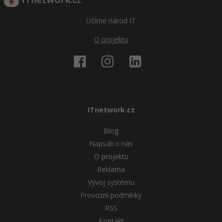
Učíme národ IT
O projektu
ITnetwork.cz
Blog
Napsali o nás
O projektu
Reklama
Vývoj systému
Provozní podmínky
RSS
Kontakt