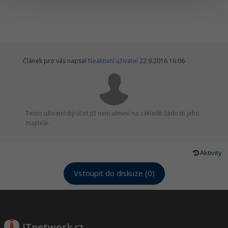
Článek pro vás napsal
Neaktivní uživatel
22.9.2016 16:06
Tento uživatelský účet již není aktivní na základě žádosti jeho
majitele.
Aktivity
Vstoupit do diskuze (0)
ITnetwork.cz