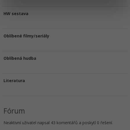
HW sestava
Oblíbené filmy/seriály
Oblíbená hudba
Literatura
Fórum
Neaktivní uživatel napsal 43 komentářů a poskytl 0 řešení.