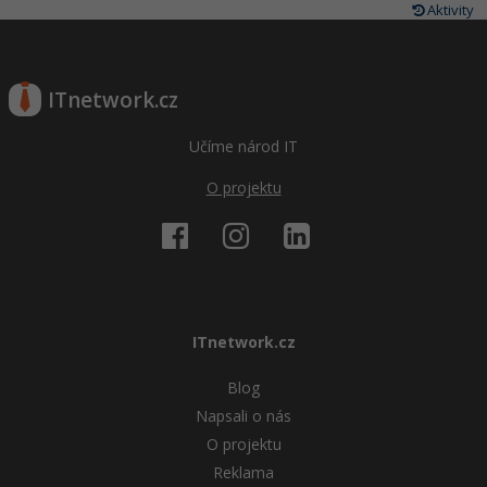
Aktivity
ITnetwork.cz
Učíme národ IT
O projektu
ITnetwork.cz
Blog
Napsali o nás
O projektu
Reklama