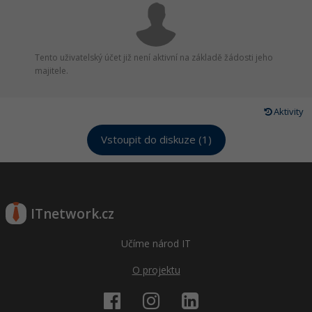
Tento uživatelský účet již není aktivní na základě žádosti jeho
majitele.
Aktivity
Vstoupit do diskuze (1)
ITnetwork.cz
Učíme národ IT
O projektu