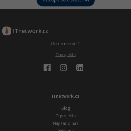
ITnetwork.cz
Učíme národ IT
O projektu
ITnetwork.cz
Blog
O projektu
Napsali o nás
Reklama