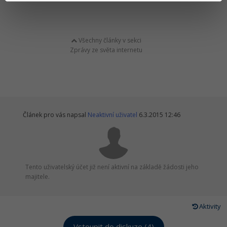
Všechny články v sekci
Zprávy ze světa internetu
Článek pro vás napsal
Neaktivní uživatel
6.3.2015 12:46
Tento uživatelský účet již není aktivní na základě žádosti jeho
majitele.
Aktivity
Vstoupit do diskuze (4)