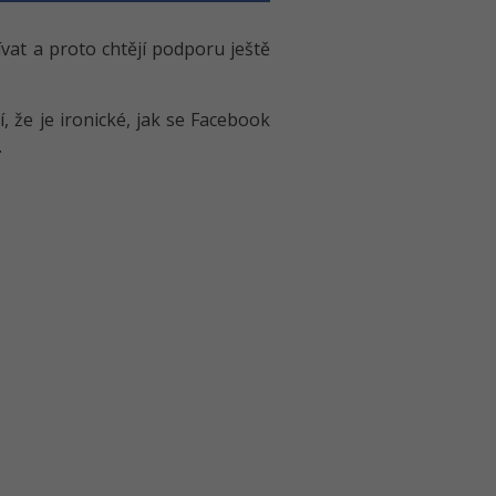
vat a proto chtějí podporu ještě
, že je ironické, jak se Facebook
.