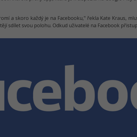
omí a skoro každý je na Facebooku," řekla Kate Kraus, mluv
ějí sdílet svou polohu. Odkud uživatelé na Facebook přistupu