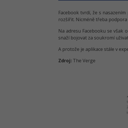
Facebook tvrdí, že s nasazením 
rozšířit. Nicméně třeba podpora 
Na adresu Facebooku se však obje
snaží bojovat za soukromí uživat
A protože je aplikace stále v ex
Zdroj:
The Verge