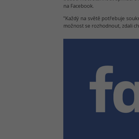
na Facebook.
"Každý na světě potřebuje soukr
možnost se rozhodnout, zdali cht