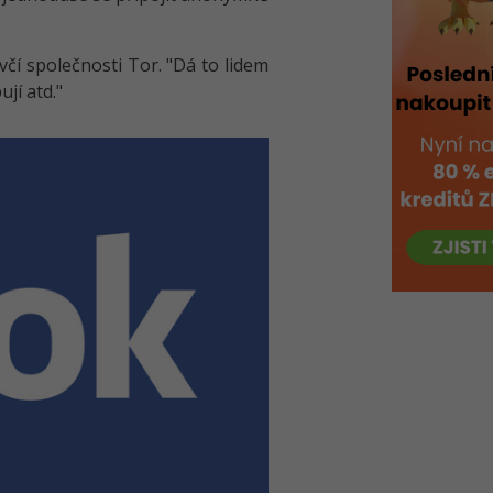
čí společnosti Tor. "Dá to lidem
jí atd."