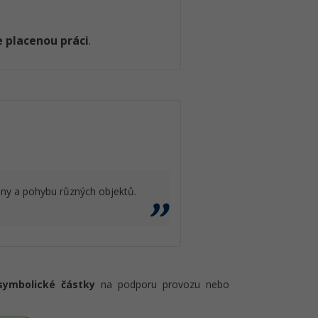
 placenou práci
.
iny a pohybu různých objektů.
symbolické částky
na podporu provozu nebo