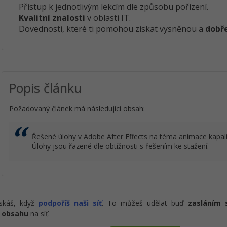
Přístup k jednotlivým lekcím dle způsobu pořízení.
Kvalitní znalosti
v oblasti IT.
Dovednosti, které ti pomohou získat vysněnou a
dobře
Popis článku
Požadovaný článek má následující obsah:
Řešené úlohy v Adobe After Effects na téma animace kapal
Úlohy jsou řazené dle obtížnosti s řešením ke stažení.
ískáš, když
podpoříš naši síť
. To můžeš udělat buď
zasláním 
 obsahu
na síť.