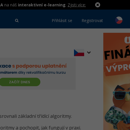
MA
na náš
interaktivní e-learning
.
Zjisti více:
Přihlásit se
Registrovat
 srovnali základní třídící algoritmy.
oritmy a pochopit, jak fungují v praxi.