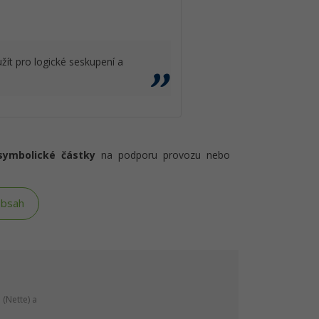
ít pro logické seskupení a
symbolické částky
na podporu provozu nebo
obsah
(Nette) a