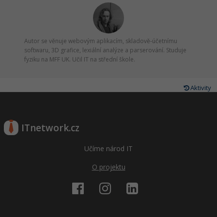
Autor se věnuje webovým aplikacím, skladově-účetnímu
softwaru, 3D grafice, lexiální analýze a parserování. Studuje
fyziku na MFF UK. Učil IT na střední škole.
Aktivity
ITnetwork.cz
Učíme národ IT
O projektu