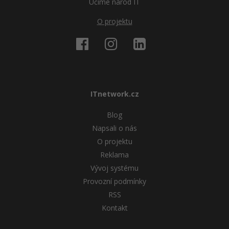
Učíme národ IT
O projektu
ITnetwork.cz
Blog
Napsali o nás
O projektu
Reklama
Vývoj systému
Provozní podmínky
RSS
Kontakt