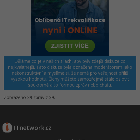
Děláme co je v našich silách, aby byly zdejší diskuze co
nejkvalitnější. Tato diskuze byla označena moderátorem jako
nekonstruktivní a myslíme si, že nemá pro veřejnost příliš
vysokou hodnotu. Členy můžete samozřejmě stále oslovit
soukromě a to formou zpráv nebo chatu.
Zobrazeno 39 zpráv z 39.
ITnetwork.cz