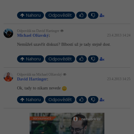
Nahoru
Odpovědět
Odpovídá na David Hartinger
Michael Olšavský
:
23.4.2013 14:24
Nemůžeš uzavřít diskuzi? Blbostí už je tady stejně dost.
Nahoru
Odpovědět
Odpovídá na Michael Olšavský
David Hartinger
:
23.4.2013 14:25
Ok, tady to nikam nevede
Nahoru
Odpovědět