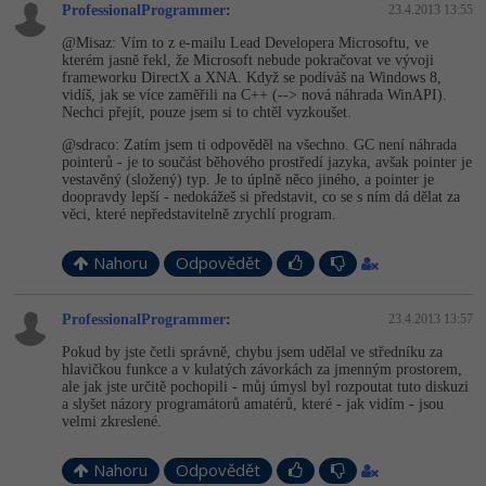
ProfessionalProgrammer
:
23.4.2013 13:55
@Misaz: Vím to z e-mailu Lead Developera Microsoftu, ve
kterém jasně řekl, že Microsoft nebude pokračovat ve vývoji
frameworku DirectX a XNA. Když se podíváš na Windows 8,
vidíš, jak se více zaměřili na C++ (--> nová náhrada WinAPI).
Nechci přejít, pouze jsem si to chtěl vyzkoušet.
@sdraco: Zatím jsem ti odpověděl na všechno. GC není náhrada
pointerů - je to součást běhového prostředí jazyka, avšak pointer je
vestavěný (složený) typ. Je to úplně něco jiného, a pointer je
doopravdy lepší - nedokážeš si představit, co se s ním dá dělat za
věci, které nepředstavitelně zrychlí program.
Nahoru
Odpovědět
ProfessionalProgrammer
:
23.4.2013 13:57
Pokud by jste četli správně, chybu jsem udělal ve středníku za
hlavičkou funkce a v kulatých závorkách za jmenným prostorem,
ale jak jste určitě pochopili - můj úmysl byl rozpoutat tuto diskuzi
a slyšet názory programátorů amatérů, které - jak vidím - jsou
velmi zkreslené.
Nahoru
Odpovědět