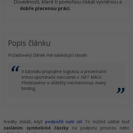
Dovednosti, které ti pomohou získat vysněnou a
dobře placenou práci
.
Popis článku
Požadovaný článek má následující obsah:
V tutoriálu propojíme logickou a prezentační
vrstvu upomínače narozenin v .NET MAUI.
Představíme si důležitý mechanismus zvaný
binding.
Kredity získáš, když
podpoříš naši síť
. To můžeš udělat buď
zasláním symbolické částky
na podporu provozu nebo