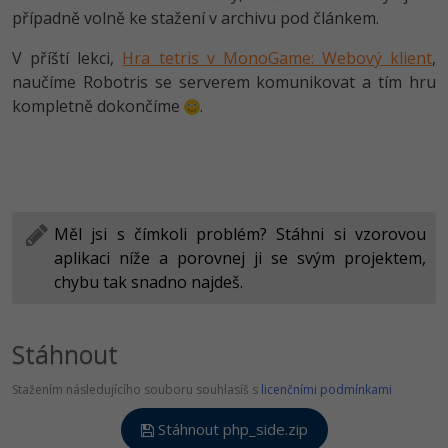
případně volně ke stažení v archivu pod článkem.
V příští lekci,
Hra tetris v MonoGame: Webový klient
,
naučíme Robotris se serverem komunikovat a tím hru
kompletně dokončíme
.
Měl jsi s čímkoli problém? Stáhni si vzorovou
aplikaci níže a porovnej ji se svým projektem,
chybu tak snadno najdeš.
Stáhnout
Stažením následujícího souboru souhlasíš s
licenčními podmínkami
Stáhnout php_side.zip