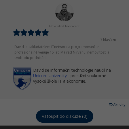
Uživatelské hodnocení:
3 hlasů
David je zakladatelem ITnetwork a programování se
profesionálně věnuje 15 let. Má rád Nirvanu, nemovitosti a
svobodu podnikání.
David se informační technologie naučil na
Unicorn University
- prestižní soukromé
vysoké škole IT a ekonomie.
Aktivity
Vstoupit do diskuze (0)