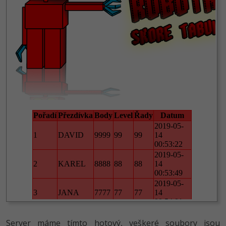
Server máme tímto hotový, veškeré soubory jsou