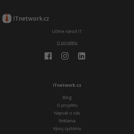
ITnetwork.cz
Učíme národ IT
O projektu
ITnetwork.cz
Blog
O projektu
Napsali o nás
Reklama
Vývoj systému