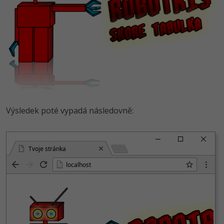
Výsledek poté vypadá následovně:
Tvoje stránka
localhost