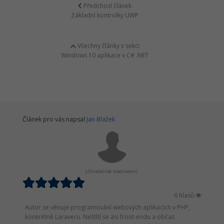
Předchozí článek
Základní kontrolky UWP
Všechny články v sekci
Windows 10 aplikace v C# .NET
Článek pro vás napsal
Jan Blažek
Uživatelské hodnocení:
6 hlasů
Autor se věnuje programování webových aplikacích v PHP,
konkrétně Laraveru. Neštítí se asi front-endu a občas