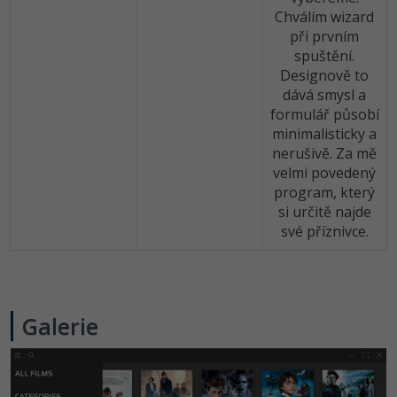
Chválím wizard
při prvním
spuštění.
Designově to
dává smysl a
formulář působí
minimalisticky a
nerušivě. Za mě
velmi povedený
program, který
si určitě najde
své příznivce.
Galerie