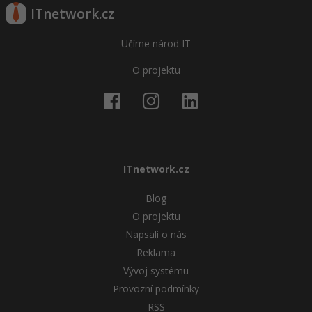
ITnetwork.cz
Učíme národ IT
O projektu
ITnetwork.cz
Blog
O projektu
Napsali o nás
Reklama
Vývoj systému
Provozní podmínky
RSS