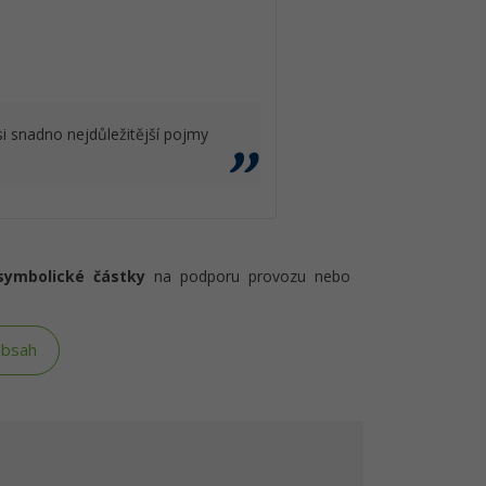
 snadno nejdůležitější pojmy
symbolické částky
na podporu provozu nebo
obsah