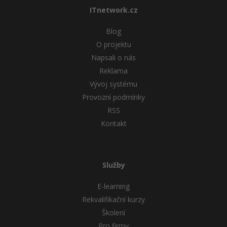
ITnetwork.cz
Blog
O projektu
Napsali o nás
Reklama
Vývoj systému
Provozní podmínky
RSS
Kontakt
Služby
E-learning
Rekvalifikační kurzy
Školení
Pro firmy