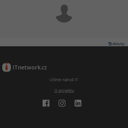
.
Aktivity
ITnetwork.cz
Učíme národ IT
O projektu