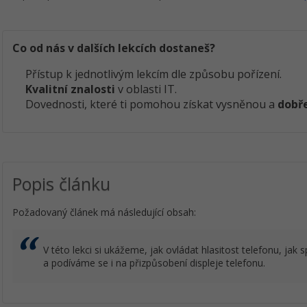
Co od nás v dalších lekcích dostaneš?
Přístup k jednotlivým lekcím dle způsobu pořízení.
Kvalitní znalosti
v oblasti IT.
Dovednosti, které ti pomohou získat vysněnou a
dobře
Popis článku
Požadovaný článek má následující obsah:
V této lekci si ukážeme, jak ovládat hlasitost telefonu, ja
a podíváme se i na přizpůsobení displeje telefonu.