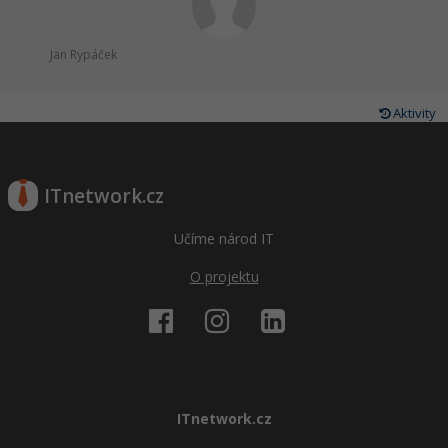
Jan Rypáček
Aktivity
ITnetwork.cz
Učíme národ IT
O projektu
ITnetwork.cz