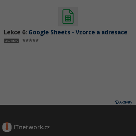
Lekce 6:
Google Sheets - Vzorce a adresace
ZDARMA
Aktivity
ITnetwork.cz