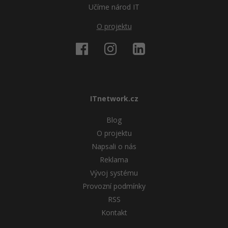
Učíme národ IT
O projektu
ITnetwork.cz
Blog
O projektu
Napsali o nás
Reklama
Vývoj systému
Provozní podmínky
RSS
Kontakt