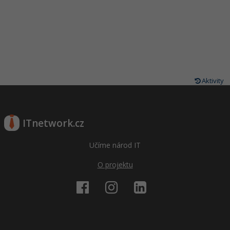
Aktivity
ITnetwork.cz
Učíme národ IT
O projektu