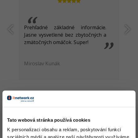
Prehľadné základné informácie.
Jasne vysvetlené bez zbytočných a
zmätočných omáčok. Super!
Miroslav Kunák
Tato webová stránka používá cookies
Lekce
K personalizaci obsahu a reklam, poskytování funkcí
sociálních médií a analýze naší návštěvnosti využíváme