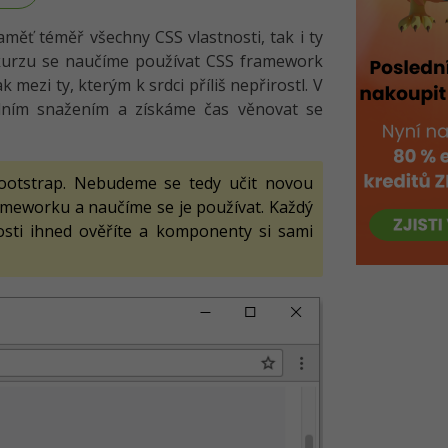
aměť téměř všechny CSS vlastnosti, tak i ty
 kurzu se naučíme používat CSS framework
mezi ty, kterým k srdci příliš nepřirostl. V
lním snažením a získáme čas věnovat se
ootstrap. Nebudeme se tedy učit novou
ameworku a naučíme se je používat. Každý
losti ihned ověříte a komponenty si sami