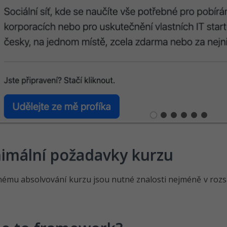
imální požadavky kurzu
nému absolvování kurzu jsou nutné znalosti nejméně v ro