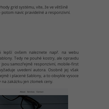
hody grid systému, víte, že ve většině
 potom navíc pravidelné a responzivní.
eň lepší ovšem naleznete např. na webu
šablony. Tedy ne pouhé kostry, ale opravdu
 jsou samozřejmě responzivní, mobile-first
evyžaduje uvedení autora. Osobně jej však
ejmě i placené šablony, a to obvykle vysoce
ny na zakázku jen zlomek ceny.