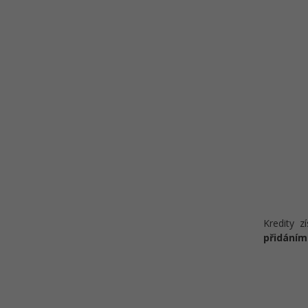
Kredity z
přidáním