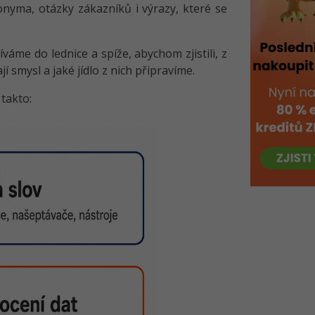
nyma, otázky zákazníků i výrazy, které se
váme do lednice a spíže, abychom zjistili, z
smysl a jaké jídlo z nich připravíme.
 takto: