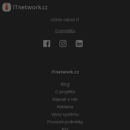
ITnetwork.cz
Učíme národ IT
O projektu
ITnetwork.cz
Blog
O projektu
Napsali o nás
Reklama
Vývoj systému
Provozní podmínky
RSS