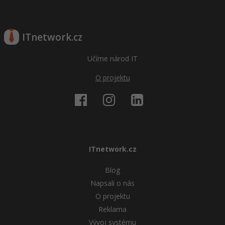
ITnetwork.cz
Učíme národ IT
O projektu
ITnetwork.cz
Blog
Napsali o nás
O projektu
Reklama
Vývoj systému