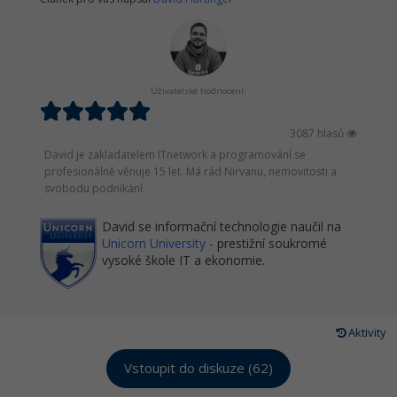
Uživatelské hodnocení:
3087 hlasů
David je zakladatelem ITnetwork a programování se
profesionálně věnuje 15 let. Má rád Nirvanu, nemovitosti a
svobodu podnikání.
David se informační technologie naučil na
Unicorn University
- prestižní soukromé
vysoké škole IT a ekonomie.
Aktivity
Vstoupit do diskuze (62)