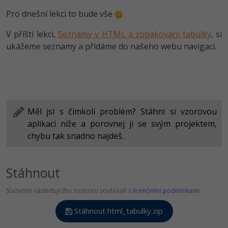
Pro dnešní lekci to bude vše
V příští lekci,
Seznamy v HTML a zopakování tabulky
, si
ukážeme seznamy a přidáme do našeho webu navigaci.
Měl jsi s čímkoli problém? Stáhni si vzorovou
aplikaci níže a porovnej ji se svým projektem,
chybu tak snadno najdeš.
Stáhnout
Stažením následujícího souboru souhlasíš s
licenčními podmínkami
Stáhnout html_tabulky.zip