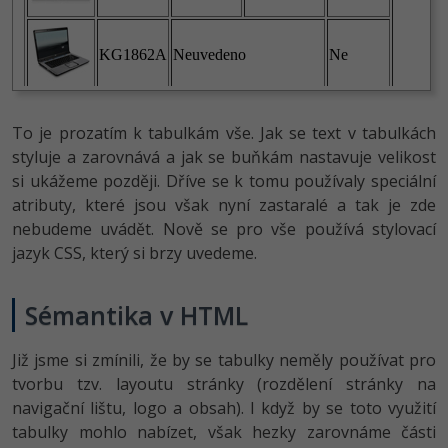
To je prozatím k tabulkám vše. Jak se text v tabulkách
styluje a zarovnává a jak se buňkám nastavuje velikost
si ukážeme později. Dříve se k tomu používaly speciální
atributy, které jsou však nyní zastaralé a tak je zde
nebudeme uvádět. Nově se pro vše používá stylovací
jazyk CSS, který si brzy uvedeme.
Sémantika v HTML
Již jsme si zmínili, že by se tabulky neměly používat pro
tvorbu tzv. layoutu stránky (rozdělení stránky na
navigační lištu, logo a obsah). I když by se toto využití
tabulky mohlo nabízet, však hezky zarovnáme části