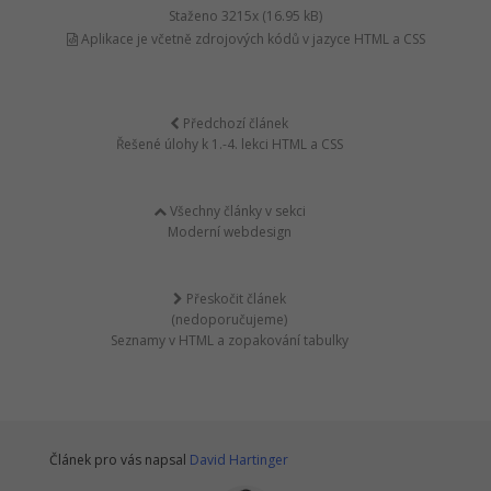
Staženo 3215x (16.95 kB)
Aplikace je včetně zdrojových kódů v jazyce HTML a CSS
Předchozí článek
Řešené úlohy k 1.-4. lekci HTML a CSS
Všechny články v sekci
Moderní webdesign
Přeskočit článek
(nedoporučujeme)
Seznamy v HTML a zopakování tabulky
Článek pro vás napsal
David Hartinger