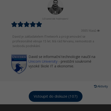
Uživatelské hodnocení:
3935 hlasů
David je zakladatelem ITnetwork a programování se
profesionálně věnuje 15 let. Má rád Nirvanu, nemovitosti a
svobodu podnikání.
David se informační technologie naučil na
Unicorn University
- prestižní soukromé
vysoké škole IT a ekonomie.
Aktivity
Vstoupit do diskuze (107)