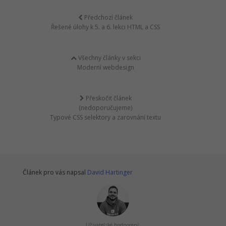
Předchozí článek
Řešené úlohy k 5. a 6. lekci HTML a CSS
Všechny články v sekci
Moderní webdesign
Přeskočit článek
(nedoporučujeme)
Typové CSS selektory a zarovnání textu
Článek pro vás napsal
David Hartinger
Uživatelské hodnocení: