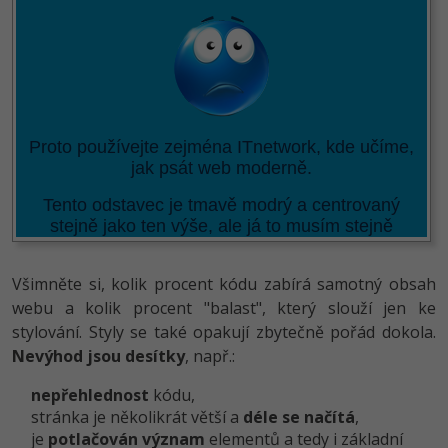
Všimněte si, kolik procent kódu zabírá samotný obsah
webu a kolik procent "balast", který slouží jen ke
stylování. Styly se také opakují zbytečně pořád dokola.
Nevýhod jsou desítky
, např.:
nepřehlednost
kódu,
stránka je několikrát větší a
déle se načítá
,
je
potlačován význam
elementů a tedy i základní