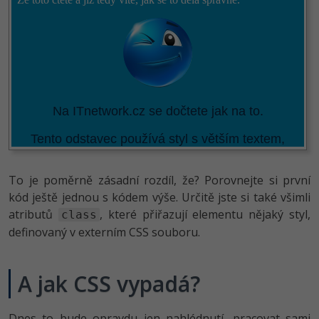
To je poměrně zásadní rozdíl, že? Porovnejte si první
kód ještě jednou s kódem výše. Určitě jste si také všimli
atributů
, které přiřazují elementu nějaký styl,
class
definovaný v externím CSS souboru.
A jak CSS vypadá?
Dnes to bude opravdu jen nahlédnutí, pracovat sami