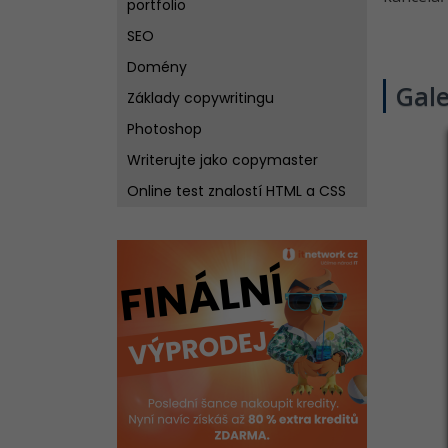
portfolio
SEO
Domény
Gale
Základy copywritingu
Photoshop
Writerujte jako copymaster
Online test znalostí HTML a CSS