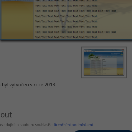
byl vytvořen v roce 2013.
nout
sledujícího souboru souhlasíš s
licenčními podmínkami