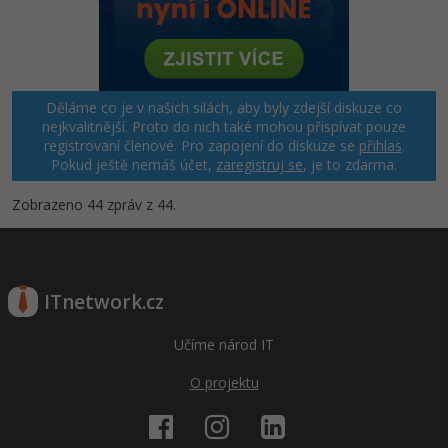
Děláme co je v našich silách, aby byly zdejší diskuze co
nejkvalitnější. Proto do nich také mohou přispívat pouze
registrovaní členové. Pro zapojení do diskuze se
přihlas
.
Pokud ještě nemáš účet,
zaregistruj se
, je to zdarma.
Zobrazeno 44 zpráv z 44.
ITnetwork.cz
Učíme národ IT
O projektu