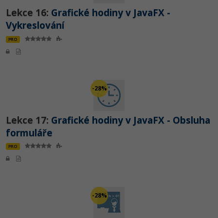
Lekce 16:
Grafické hodiny v JavaFX -
Vykreslování
PRO
-28%
Lekce 17:
Grafické hodiny v JavaFX - Obsluha
formuláře
PRO
-28%