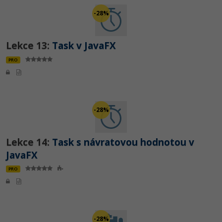
-28%
Lekce 13:
Task v JavaFX
PRO
-28%
Lekce 14:
Task s návratovou hodnotou v
JavaFX
PRO
-28%