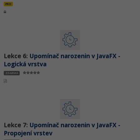
PRO
Lekce 6:
Upomínač narozenin v JavaFX -
Logická vrstva
ZDARMA
Lekce 7:
Upomínač narozenin v JavaFX -
Propojení vrstev