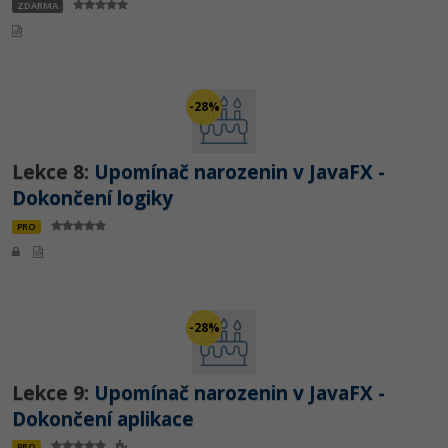
ZDARMA
-28%
Lekce 8:
Upomínač narozenin v JavaFX -
Dokončení logiky
PRO
-28%
Lekce 9:
Upomínač narozenin v JavaFX -
Dokončení aplikace
PRO