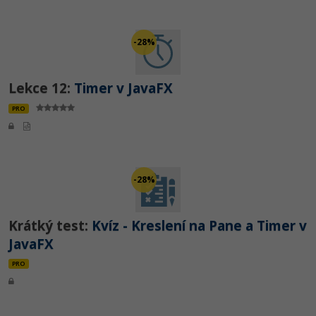
-28%
Lekce 12:
Timer v JavaFX
PRO
-28%
Krátký test:
Kvíz - Kreslení na Pane a Timer v
JavaFX
PRO