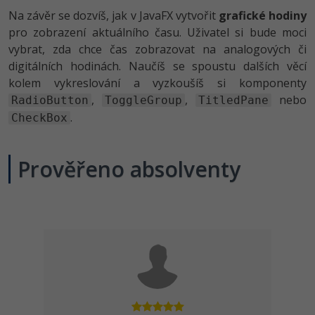
Na závěr se dozvíš, jak v JavaFX vytvořit
grafické hodiny
pro zobrazení aktuálního času. Uživatel si bude moci
vybrat, zda chce čas zobrazovat na analogových či
digitálních hodinách. Naučíš se spoustu dalších věcí
kolem vykreslování a vyzkoušíš si komponenty
,
,
nebo
RadioButton
ToggleGroup
TitledPane
.
CheckBox
Prověřeno absolventy