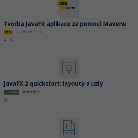
-28%
Tvorba JavaFX aplikace za pomoci Mavenu
Nehodnoceno
PRO
JavaFX 2 quickstart: layouty a uzly
ZDARMA