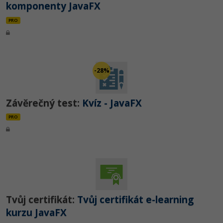
komponenty JavaFX
PRO
-28%
Závěrečný test:
Kvíz - JavaFX
PRO
Tvůj certifikát:
Tvůj certifikát e-learning
kurzu JavaFX