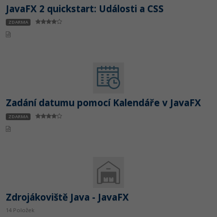
JavaFX 2 quickstart: Události a CSS
ZDARMA
Zadání datumu pomocí Kalendáře v JavaFX
ZDARMA
Zdrojákoviště Java - JavaFX
14 Položek