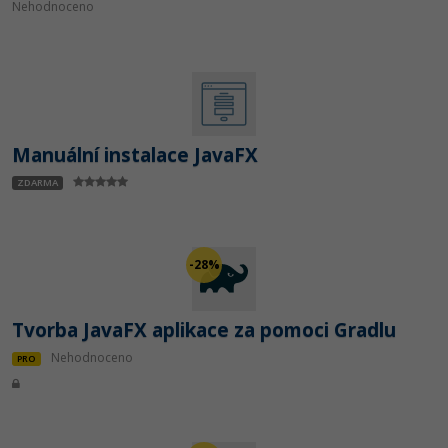
Nehodnoceno
Manuální instalace JavaFX
ZDARMA
-28%
Tvorba JavaFX aplikace za pomoci Gradlu
Nehodnoceno
PRO