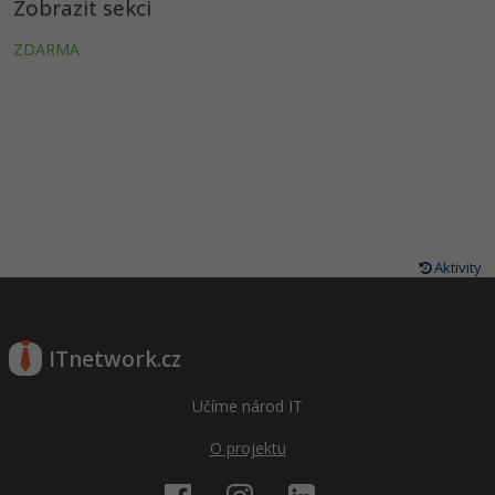
Zobrazit sekci
ZDARMA
Aktivity
ITnetwork.cz
Učíme národ IT
O projektu