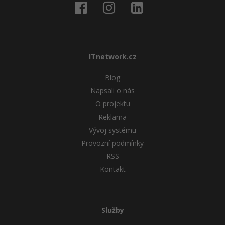
ITnetwork.cz
Blog
Napsali o nás
O projektu
Reklama
Vývoj systému
Provozní podmínky
RSS
Kontakt
Služby