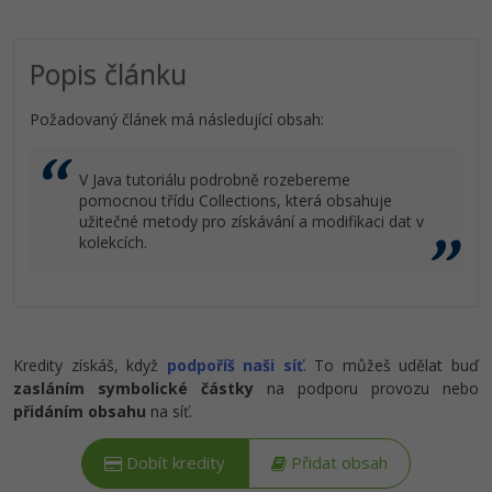
Popis článku
Požadovaný článek má následující obsah:
V Java tutoriálu podrobně rozebereme
pomocnou třídu Collections, která obsahuje
užitečné metody pro získávání a modifikaci dat v
kolekcích.
Kredity získáš, když
podpoříš naši síť
. To můžeš udělat buď
zasláním symbolické částky
na podporu provozu nebo
přidáním obsahu
na síť.
Dobít kredity
Přidat obsah