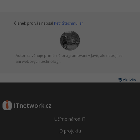
Článek pro vás napsal
Petr Štechmüller
Autor se věnuje primárně programování v Javě, ale nebojí se
ani webových technologií.
Aktivity
ITnetwork.cz
Učíme národ IT
O projektu