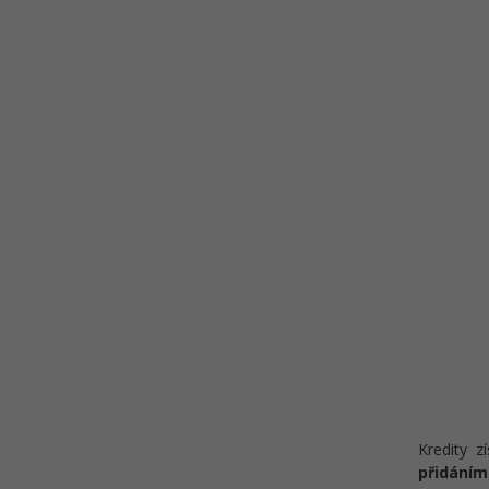
Kredity z
přidáním