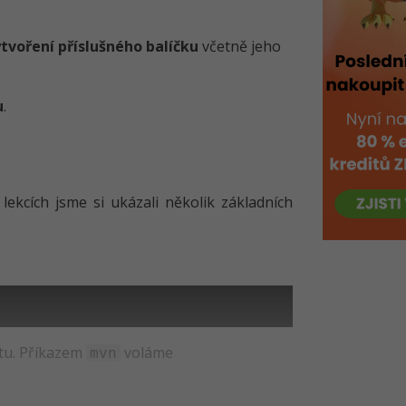
tvoření příslušného balíčku
včetně jeho
u
.
 lekcích jsme si ukázali několik základních
tu. Příkazem
voláme
mvn