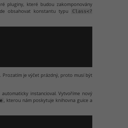
keré pluginy, které budou zakomponovány
ude obsahovat konstantu typu
Class<?
 Prozatím je výčet prázdný, proto musí být
automaticky instancioval. Vytvoříme nový
, kterou nám poskytuje knihovna guice a
e