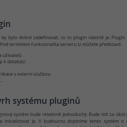
gin
by bylo dobré zadefinovat, co to plugin vlastně je. Plugin
 Pod termínem funkcionalita serveru si můžete představit:
a uživatelů
p k databázi
ikace s externí službou
..
rh systému pluginů
inový systém bude relativně jednoduchý. Bude mít za úkol 
a inicializovat je. V budoucnu doplníme tento systém o 