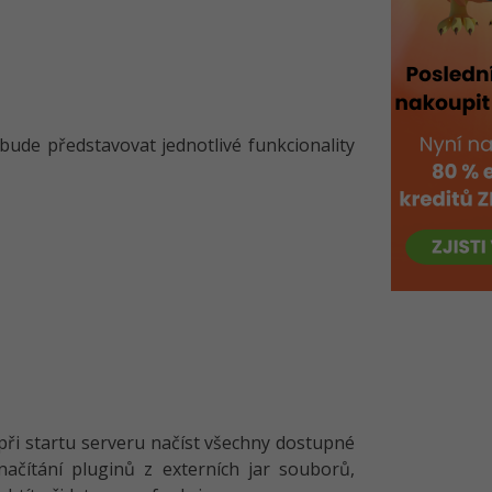
 bude představovat jednotlivé funkcionality
při startu serveru načíst všechny dostupné
načítání pluginů z externích jar souborů,