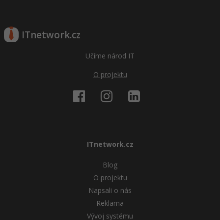
ITnetwork.cz
Učíme národ IT
O projektu
ITnetwork.cz
Blog
O projektu
Napsali o nás
Reklama
Vývoj systému