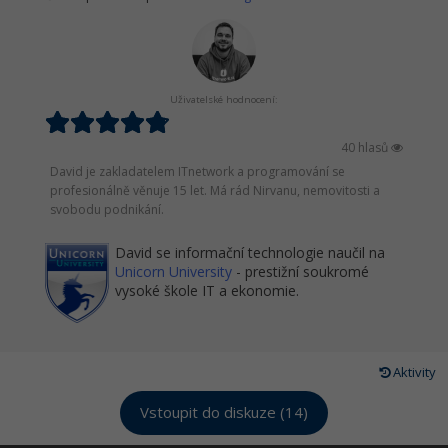
Uživatelské hodnocení:
40 hlasů
David je zakladatelem ITnetwork a programování se
profesionálně věnuje 15 let. Má rád Nirvanu, nemovitosti a
svobodu podnikání.
David se informační technologie naučil na
Unicorn University
- prestižní soukromé
vysoké škole IT a ekonomie.
Aktivity
Vstoupit do diskuze (14)