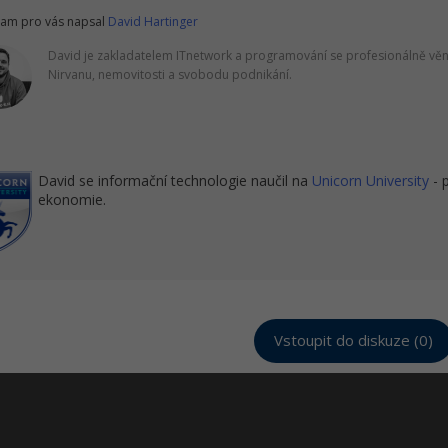
am pro vás napsal
David Hartinger
David je zakladatelem ITnetwork a programování se profesionálně věnu
Nirvanu, nemovitosti a svobodu podnikání.
David se informační technologie naučil na
Unicorn University
- 
ekonomie.
Vstoupit do diskuze (0)