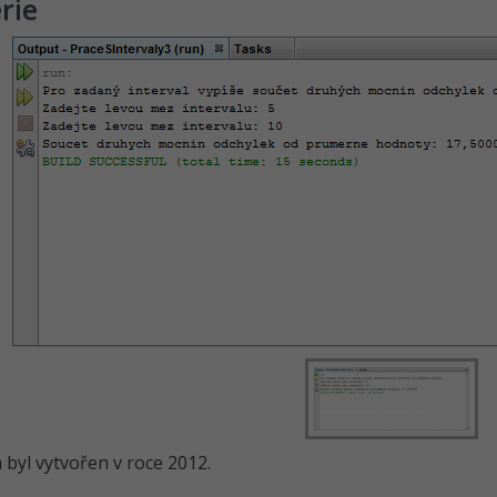
rie
byl vytvořen v roce 2012.