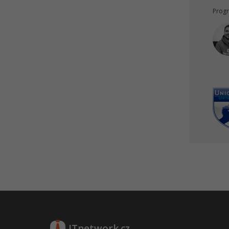
Progr
ITnetwork.cz